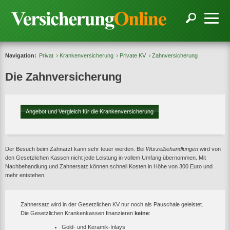
Navigation:
Privat
Krankenversicherung
Private KV
Zahnversicherung
Die Zahnversicherung
Angebot und Vergleich für die Krankenversicherung
Der Besuch beim Zahnarzt kann sehr teuer werden. Bei
Wurzelbehandlungen
wird von
den Gesetzlichen Kassen nicht jede Leistung in vollem Umfang übernommen. Mit
Nachbehandlung und Zahnersatz können schnell Kosten in Höhe von 300 Euro und
mehr entstehen.
Zahnersatz wird in der Gesetzlichen KV nur noch als Pauschale geleistet.
Die Gesetzlichen Krankenkassen finanzieren
keine
:
Gold- und Keramik-Inlays