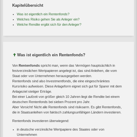
Kapitelübersicht
Was ist eigentlich ein Rentenfonds?
Welches Risiko gehen Sie als Anleger ein?
Welche Rendite ergibt sich für den Anleger?
Was ist eigentlich ein Rentenfonds?
Von
Rentenfonds
spricht man, wenn das Vermögen hauptsächlich in
festverzinslichen Wertpapieren angelegt ist, das sind Anleihen, die vom
Staat oder von Unternehmen herausgegeben werden.
Rentenfonds sind also Investmentfonds, die eine eingeschränktes
Kursrisiko aufweisen. Diese Anlageform eignet sich gut für Sparer mit dem
Anlageziel stetiger Erträge.
Bei einer Laufzeit von größer gleich 10 Jahren liegt die Rendite bei einem
deutschen Rentenfonds bei sieben Prozent pro Jahr.
Aber Vorsicht! Nicht alle Rentenfonds sind risikoarm. Es gibt Rentenfonds,
die in Staatsanleihen von faktisch zahlungsunfähigen Ländern investieren.
Rentenfonds investieren überwiegend:
in deutsche verzinsliche Wertpapiere des Staates oder von
Unternehmen