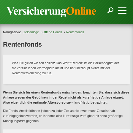
Navigation:
Geldanlage
Offene Fonds
Rentenfonds
Rentenfonds
Was Sie gleich wissen sollten: Das Wort "Renten" ist ein Börsenbegriff, der
die verzinslichen Wertpapiere meint und hat überhaupt nichts mit der
Rentenversicherung zu tun.
Wenn Sie sich für einen Rentenfonds entscheiden, beachten Sie, dass sich diese
Anlage wegen der Gebühren in der Regel nicht als kurzfristige Anlage eignet.
Also eigentlich die optimale Altersvorsorge - langfristig betrachtet.
Die Fonds-Anteile können jedoch zu jeder Zeit an die Investment-Gesellschaft
zurückgegeben werden, es ist somit eine kurzfristige Verfügbarkeit ohne großartige
Kündigungsfrist gegeben.