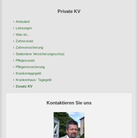
Private KV
Ambulant
Leistungen
Was ist...
Zahnzusatz
Zahnversicherung
Stationärer Versicherungsschutz
Pflegezusatz
Pflegeversicherung
Krankentagegeld
Krankenhaus- Tagegeld
Zusatz KV
Kontaktieren Sie uns