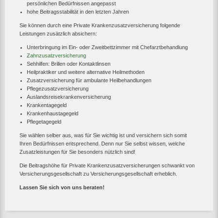
persönlichen Bedürfnissen angepasst
hohe Beitragsstabilität in den letzten Jahren
Sie können durch eine Private Krankenzusatzversicherung folgende
Leistungen zusätzlich absichern:
Unterbringung im Ein- oder Zweitbettzimmer mit Chefarztbehandlung
Zahnzusatzversicherung
Sehhilfen: Brillen oder Kontaktlinsen
Heilpraktiker und weitere alternative Heilmethoden
Zusatzversicherung für ambulante Heilbehandlungen
Pflegezusatzversicherung
Auslandsreisekrankenversicherung
Krankentagegeld
Krankenhaustagegeld
Pflegetagegeld
Sie wählen selber aus, was für Sie wichtig ist und versichern sich somit
Ihren Bedürfnissen entsprechend. Denn nur Sie selbst wissen, welche
Zusatzleistungen für Sie besonders nützlich sind!
Die Beitragshöhe für Private Krankenzusatzversicherungen schwankt von
Versicherungsgesellschaft zu Versicherungsgesellschaft erheblich.
Lassen Sie sich von uns beraten!