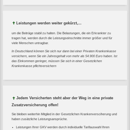
Leistungen werden weiter gekürzt,...
um die Beiträge stabil zu halten. Die Belastungen, die ein Erkrankter zu
tragen hat, werden durch die Leistungseinschnitte immer größer und für
viele Menschen untragbar.
In Deutschland können Sie sich nur dann bei einer Privaten Krankenkasse
versichern, wenn Sie ein Jahresgehalt von mehr als 54.900 Euro haben. Ist
das Einkommen geringer, müssen Sie sich in einer Gesetzlichen
Krankenkasse pflichtversichern
Jedem Versicherten steht aber der Weg in eine private
Zusatzversicherung offen!
Sie bleiben weiterhin Mitglied in der Gesetzlichen Krankenversciherung und
haben zusätzliche Leistungsansprüche.
Leistungen Ihrer GKV werden durch individuelle Tarifauswahl Ihren