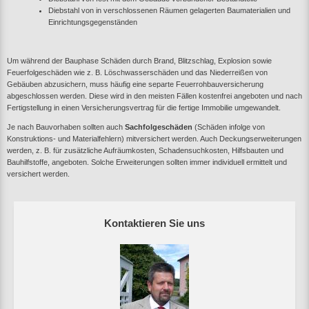
Diebstahl von in verschlossenen Räumen gelagerten Baumaterialien und
Einrichtungsgegenständen
Um während der Bauphase Schäden durch Brand, Blitzschlag, Explosion sowie
Feuerfolgeschäden wie z. B. Löschwasserschäden und das Niederreißen von
Gebäuben abzusichern, muss häufig eine separte Feuerrohbauversicherung
abgeschlossen werden. Diese wird in den meisten Fällen kostenfrei angeboten und nach
Fertigstellung in einen Versicherungsvertrag für die fertige Immobilie umgewandelt.
Je nach Bauvorhaben sollten auch
Sachfolgeschäden
(Schäden infolge von
Konstruktions- und Materialfehlern) mitversichert werden. Auch Deckungserweiterungen
werden, z. B. für zusätzliche Aufräumkosten, Schadensuchkosten, Hilfsbauten und
Bauhilfstoffe, angeboten. Solche Erweiterungen sollten immer individuell ermittelt und
versichert werden.
Kontaktieren Sie uns