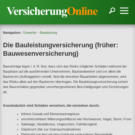
Navigation:
Gewerbe
Bauleistung
Die Bauleistungversicherung (früher:
Bauwesenversicherung)
Bauverträge legen i. d. R. fest, dass sich das Risiko möglicher Schäden während der
Bauphase auf die ausführenden Unternehmen, Bauhandwerker und vor allem die
Bauherren (Auftraggeber) verteilt. Sind die einzelnen Bauarbeiten abgenommen, wird
das Risiko allein auf den Bauherren übertragen. Die Bauleistungsversicherung sichert
das Bauvorhaben gegenüber unvorhergesehenen Beschädigungen und Zerstörungen
ab.
Grundsätzlich sind Schäden versichert, die entstehen durch:
höhere Gewalt und Elementarereignisse
unvorhersehbare Witterungseinflüsse wie Hochwasser, Hagel, Sturm, Frost
Sabotage, Vandalismus, Ungeschick, Fahrlässigkeit
Glasbruch (bis zur Gebrauchsabnahme)
Diebstahl von fest mit dem Gebäude verbundener Bestandteile