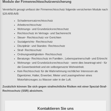
Module der Firmenrechtsschutzversicherung
Vereinfacht gesagt umfasst der Firmenrechtsschutz folgende versicherten Module nach
§28 ARB AVB:
Schadensersatzrechtsschutz
Arbeitsrechtsschutz
Wohnungs- und Grundstücksrechtsschutz
Rechtsschutz im Vertrags- und Sachenrecht
Steuer- Rechtsschutz vor Gerichten
Sozialgerichts- Rechtsschutz
Disziplinär- und Standes- Rechtsschutz
Straf- Rechtsschutz
Ordnungswidrigkeiten- Rechtsschutz
Beratungs- Rechtsschutz im Familien-, Lebenspartnerschaft- und Erbrecht
Wohnungs- und Grundstücksrechtsschutz - wenn dies beantragt wird - für
die Gewerbeeinheit und ein selbstgenutzte Wohneinheit.
Kein Rechtsschutz für die Wahrnehmung rechtlicher Interessen als
Eigentümer, Halter, Erwerber, Mieter und Leasingnehmer eines
Motorfahrzeuges zu Wasser oder in der Luft.
Zusätzlich können Sie sich gegen strafrechtliche Risiken mit einer Spezial-Straf-
Rechtsschutz (SSR) absichern.
Kontaktieren Sie uns