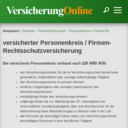
Navigation:
Gewerbe
Firmenrechtsschutz
Personenkreis u. Firmen-RS
versicherter Personenkreis / Firmen-
Rechtsschutzversicherung
Der versicherte Personenkreis umfasst nach §28 ARB AVB:
den Versicherungsnehmer, für die im Versicherungsschein bezeichnete
gewerbliche, freiberufliche oder sonstige selbstständige Tätigkeit
den Versicherungsnehmer im privaten Bereich
eheliche / eingetragene oder sonstige Lebenspartner des
Versicherungsnehmers
minderjährige Kinder des Versicherungsnehmers
volljährige Kinder bis zur Vollendung des 25. Lebensjahres bei
wirtschaftlicher Unselbstständigkeit, aber: kein Rechtsschutz für die
Wahrnehmung eines Motorfahrzeuges zu Wasser oder in der Luft
alle Personen als berechtigte Fahrer eines vom Versicherungsnehmer
beschäftigten Personen in ihrer beruflichen Tätigkeit