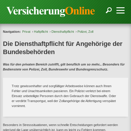
Navigation:
Privat
Haftpflicht
Diensthaftpflicht
Polizei, Zoll
Die Diensthaftpflicht für Angehörige der
Bundesbehörden
Was für den privaten Bereich zutrifft, gilt beruflich um so mehr... Besonders für
Bedienstete von Polizei, Zoll, Bundeswehr und Bundesgrenzschutz.
Trotz gewissenhafter und sorgfältiger Arbeitsweise können auch Ihnen
Fehler und Unachtsamkeiten passieren. Ein Polizist verletzt bei einem
Einsatz unbeteiligte Personen durch den Gebrauch der Dienstwaffe. Oder
er verdirbt Transportgut, weil der Zollangehörige die Abfertigung verspätet
vornimmt.
Besonders in Stresssituationen, wenn schnelle Entscheidungen gefordert werden
oder/und die Lage unübersichtlich ist, kann es leicht zu Fehlern kommen.