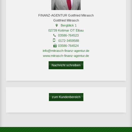
FINANZ-AGENTUR Gottfried Mitrasch
Gottfried Mitrasch
Bergblick 1
02739 Kottmar OT Eibau
03586-764523
0172-3459588
03586-764524
info@mitrasch-finanz-agentur.de
www.mitrasch-finanz-agentur.de
Nachricht schreiben
zum Kundenbereich