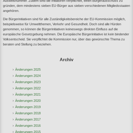
Ausweisnummer. Zudem sind die Initiatoren verpflichtet, einen Bürgerausschuss zu
gründen, dem mindestens sieben EU-Bürger aus sieben verschiedenen Mitgliedsstaaten
angehören.
Die Bürgerinitiativen sind für alle Zuständigkeitsbereiche der EU-Kommission möglich,
beispielsweise für Umweltthemen, Verkehr und Gesundheit. Doch sind alle Hürden
genommen, so können die Bürgerinitiativen keineswegs direkten Einfluss auf die
europäische Gesetzgebung nehmen. Die Europäische Bürgerinitiative ist kein bindender
Volksentscheid. Sie verpflichtet die Kommission nur, über das gewünschte Thema zu
beraten und Stellung zu beziehen.
Archiv
Änderungen 2025
Änderungen 2024
Änderungen 2023
Änderungen 2022
Änderungen 2021
Änderungen 2020
Änderungen 2019
Änderungen 2018
Änderungen 2017
Änderungen 2016
Änderungen 2015