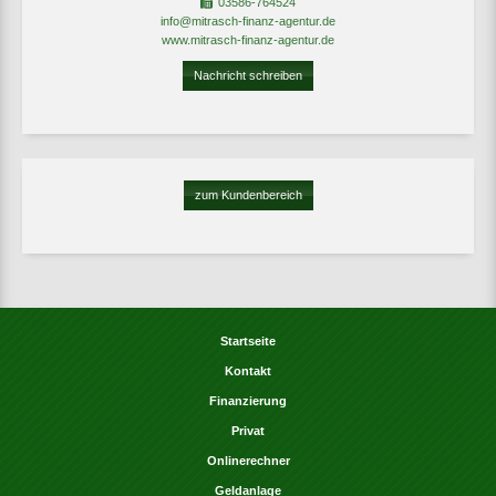
03586-764524
info@mitrasch-finanz-agentur.de
www.mitrasch-finanz-agentur.de
Nachricht schreiben
zum Kundenbereich
Startseite
Kontakt
Finanzierung
Privat
Onlinerechner
Geldanlage