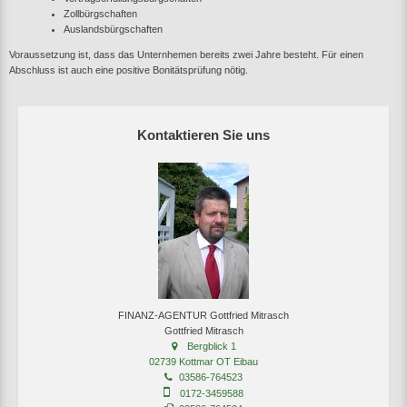
Zollbürgschaften
Auslandsbürgschaften
Voraussetzung ist, dass das Unternhemen bereits zwei Jahre besteht. Für einen
Abschluss ist auch eine positive Bonitätsprüfung nötig.
Kontaktieren Sie uns
FINANZ-AGENTUR Gottfried Mitrasch
Gottfried Mitrasch
Bergblick 1
02739 Kottmar OT Eibau
03586-764523
0172-3459588