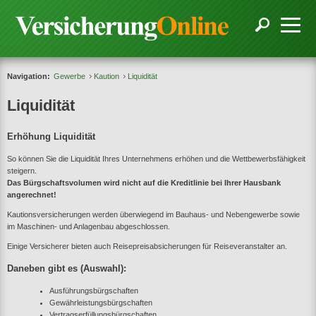
Navigation:
Gewerbe
Kaution
Liquidität
Liquidität
Erhöhung Liquidität
So können Sie die Liquidität Ihres Unternehmens erhöhen und die Wettbewerbsfähigkeit
steigern.
Das Bürgschaftsvolumen wird nicht auf die Kreditlinie bei Ihrer Hausbank
angerechnet!
Kautionsversicherungen werden überwiegend im Bauhaus- und Nebengewerbe sowie
im Maschinen- und Anlagenbau abgeschlossen.
Einige Versicherer bieten auch Reisepreisabsicherungen für Reiseveranstalter an.
Daneben gibt es (Auswahl):
Ausführungsbürgschaften
Gewährleistungsbürgschaften
Vertragserfüllungsbürgschaften