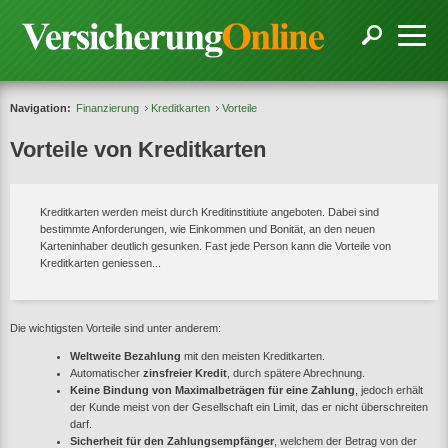
Navigation:
Finanzierung
Kreditkarten
Vorteile
Vorteile von Kreditkarten
Kreditkarten werden meist durch Kreditinstitiute angeboten. Dabei sind
bestimmte Anforderungen, wie Einkommen und Bonität, an den neuen
Karteninhaber deutlich gesunken. Fast jede Person kann die Vorteile von
Kreditkarten geniessen...
Die wichtigsten Vorteile sind unter anderem:
Weltweite Bezahlung
mit den meisten Kreditkarten.
Automatischer
zinsfreier Kredit
, durch spätere Abrechnung.
Keine Bindung von Maximalbeträgen für eine Zahlung
, jedoch erhält
der Kunde meist von der Gesellschaft ein Limit, das er nicht überschreiten
darf.
Sicherheit für den Zahlungsempfänger
, welchem der Betrag von der