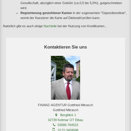
Gesellschaft, abzüglich einer Gebühr (ca.0,5 bis 5,0%), gutgeschrieben
wird.
Registrierung gestohlener Karten
in der sogenannten "Oppositionsliste",
womit der Kassierer die Karte auf Diebstahl prüfen kann.
Natürlich gibt es auch einige
Nachteile
bei der Nutzung von Kreditkarten...
Kontaktieren Sie uns
FINANZ-AGENTUR Gottfried Mitrasch
Gottfried Mitrasch
Bergblick 1
02739 Kottmar OT Eibau
03586-764523
0172-3459588