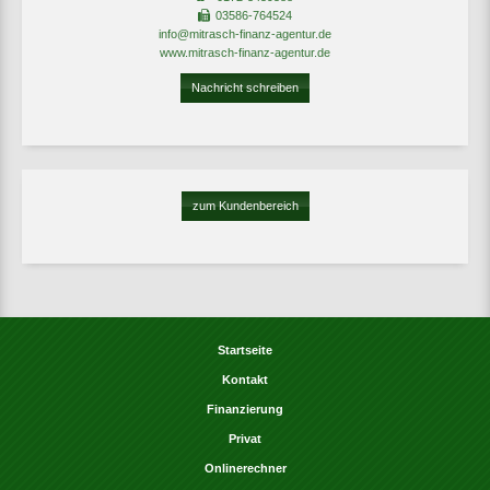
03586-764524
info@mitrasch-finanz-agentur.de
www.mitrasch-finanz-agentur.de
Nachricht schreiben
zum Kundenbereich
Startseite
Kontakt
Finanzierung
Privat
Onlinerechner